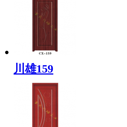
川雄159