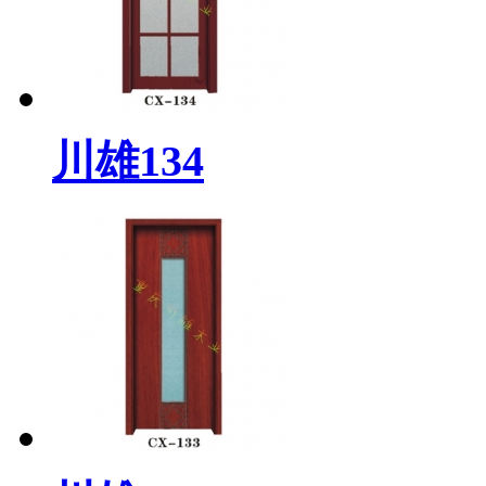
川雄134