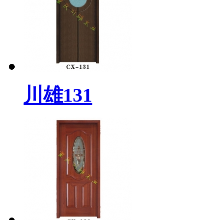
川雄131