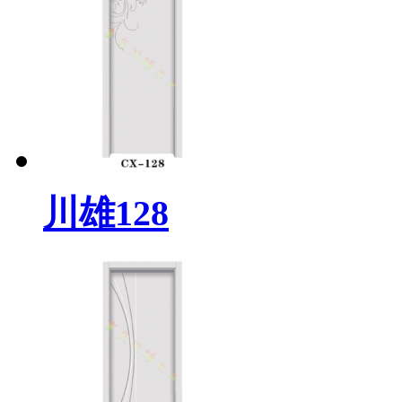
川雄128