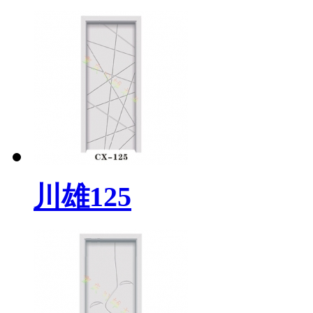
川雄125