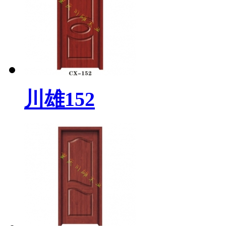
川雄152