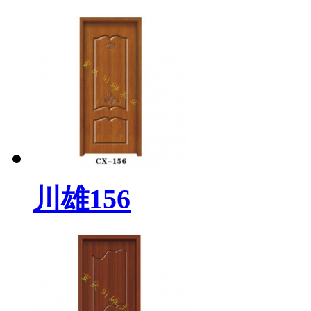
川雄156