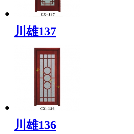
川雄137
川雄136