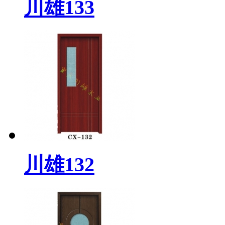
川雄133
川雄132