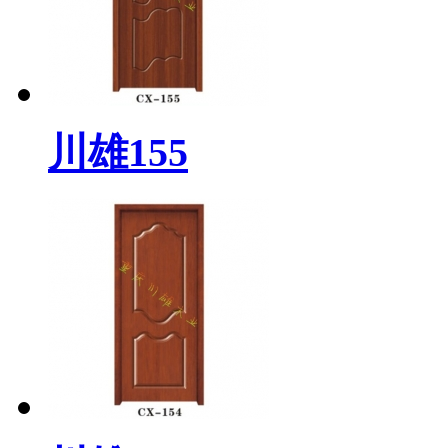
川雄155