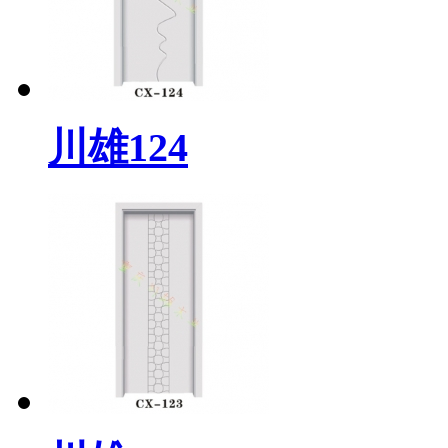
川雄124