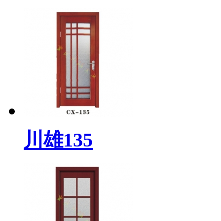
川雄135