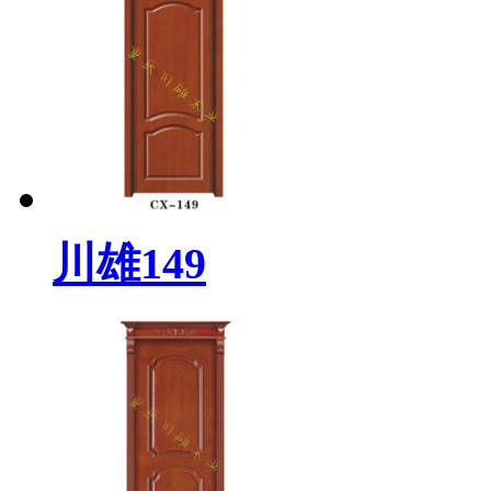
川雄149