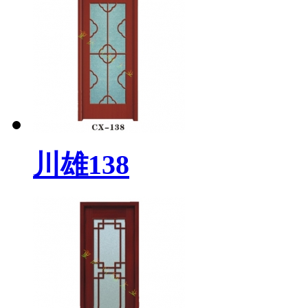
川雄138