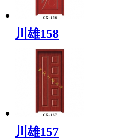
川雄158
川雄157