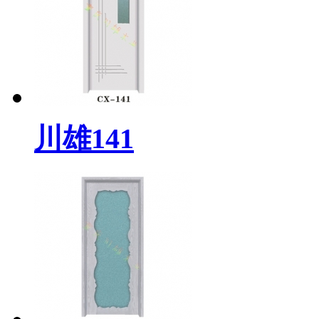
川雄141