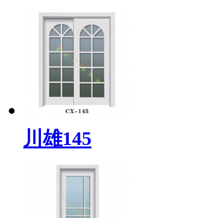
川雄145