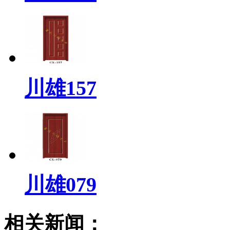
川雄157
川雄079
相关新闻：