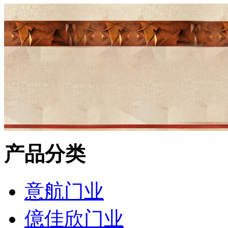
产品分类
意航门业
億佳欣门业