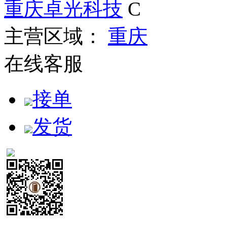
重庆卓光科技
C
主营区域：
重庆
在线客服
接单
发货