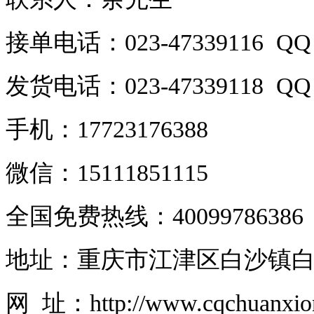
接单电话：023-47339116 QQ：
发货电话：023-47339118 QQ：
手机：17723176388
微信：15111851115
全国免费热线：40099786386
地址：重庆市江津区白沙镇白
网 址：http://www.cqchuanxi