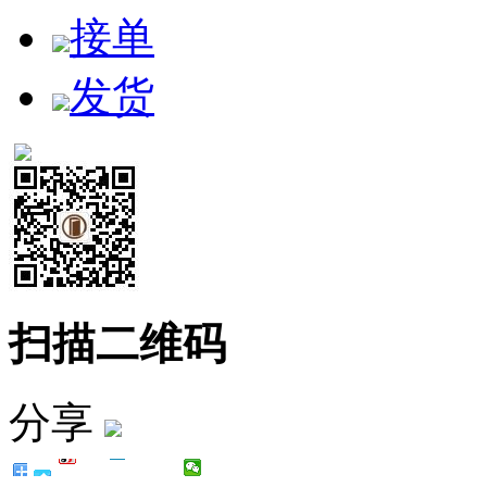
接单
发货
扫描二维码
分享