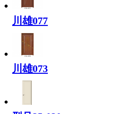
川雄077
川雄073