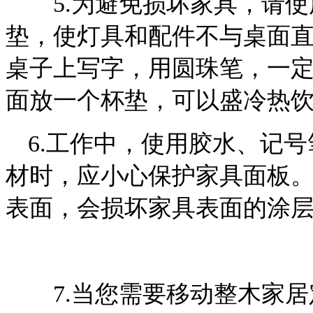
5.为避免损坏家具，请使
垫，使灯具和配件不与桌面
桌子上写字，用圆珠笔，一
面放一个杯垫，可以盛冷热
6.工作中，使用胶水、记
材时，应小心保护家具面板
表面，会损坏家具表面的涂
7.当您需要移动整木家居