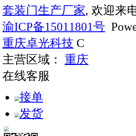
套装门生产厂家
, 欢迎来
渝ICP备15011801号
Powe
重庆卓光科技
C
主营区域：
重庆
在线客服
接单
发货