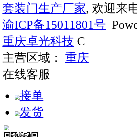
套装门生产厂家
, 欢迎来
渝ICP备15011801号
Powe
重庆卓光科技
C
主营区域：
重庆
在线客服
接单
发货