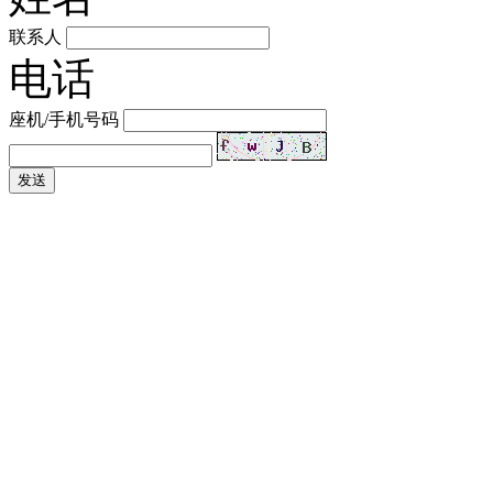
联系人
电话
座机/手机号码