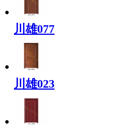
川雄077
川雄023