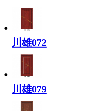
川雄072
川雄079