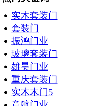
实木套装门
套装门
振鸿门业
玻璃套装门
雄昊门业
重庆套装门
实木木门5
意航门业