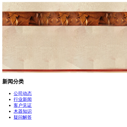
新闻分类
公司动态
行业新闻
客户见证
木器知识
疑问解答